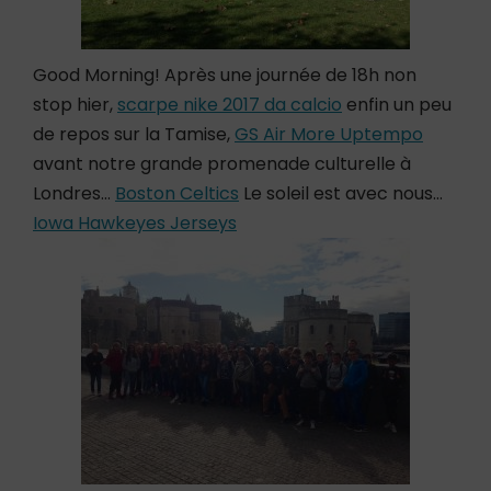
Good Morning! Après une journée de 18h non
stop hier,
scarpe nike 2017 da calcio
enfin un peu
de repos sur la Tamise,
GS Air More Uptempo
avant notre grande promenade culturelle à
Londres…
Boston Celtics
Le soleil est avec nous…
Iowa Hawkeyes Jerseys