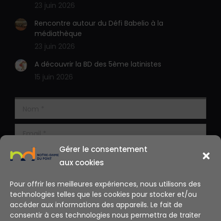
23 juin 2026
Rencontre autour du Défi Babelio à la
médiathèque
23 juin 2026
A découvrir la BD des 5ème latinistes
15 juin 2026
Gérer le consentement
aux cookies
Pour offrir les meilleures expériences, nous utilisons des
technologies telles que les cookies pour stocker et/ou
accéder aux informations des appareils. Le fait de
consentir à ces technologies nous permettra de traiter