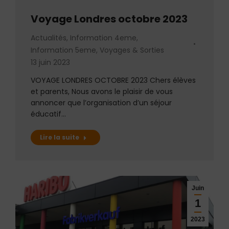
Voyage Londres octobre 2023
Actualités
,
Information 4eme
,
Information 5eme
,
Voyages & Sorties
13 juin 2023
VOYAGE LONDRES OCTOBRE 2023 Chers élèves
et parents, Nous avons le plaisir de vous
annoncer que l’organisation d’un séjour
éducatif…
Lire la suite
Juin
1
2023