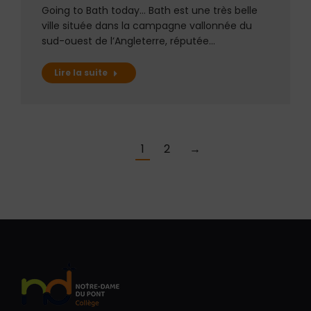
Going to Bath today… Bath est une très belle
ville située dans la campagne vallonnée du
sud-ouest de l’Angleterre, réputée…
Lire la suite
1
2
→