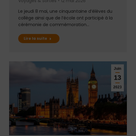
Voyages & Sorties
12 mai 2026
Le jeudi 8 mai, une cinquantaine d’élèves du
collège ainsi que de l’école ont participé à la
cérémonie de commémoration…
Lire la suite
Juin
13
2023