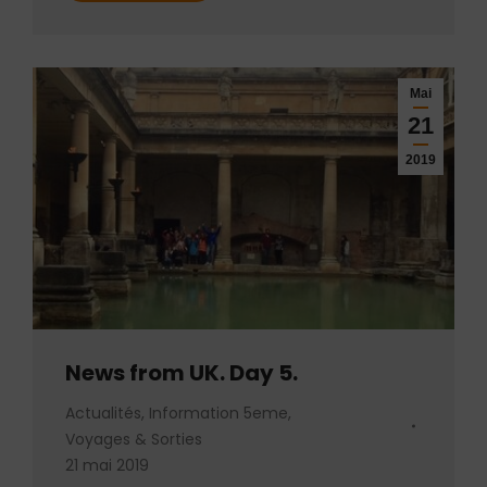
Mai
21
2019
News from UK. Day 5.
Actualités
,
Information 5eme
,
Voyages & Sorties
21 mai 2019