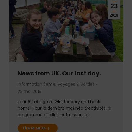
23
2019
News from UK. Our last day.
Information 5eme
,
Voyages & Sorties
23 mai 2019
Jour 6. Let’s go to Glastonbury and back
home! Pour la dernière matinée d’activités, le
programme oscillait entre sport et…
Lire la suite