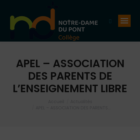
Recherche
:
APEL – ASSOCIATION
DES PARENTS DE
L’ENSEIGNEMENT LIBRE
Vous êtes ici :
Accueil
Actualités
APEL – ASSOCIATION DES PARENTS…