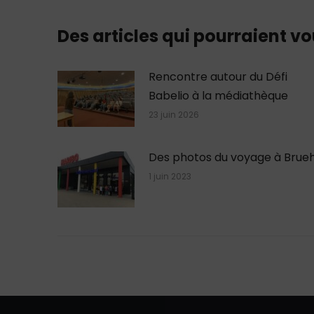
Des articles qui pourraient vo
Rencontre autour du Défi
Babelio à la médiathèque
23 juin 2026
Des photos du voyage à Brueh
1 juin 2023