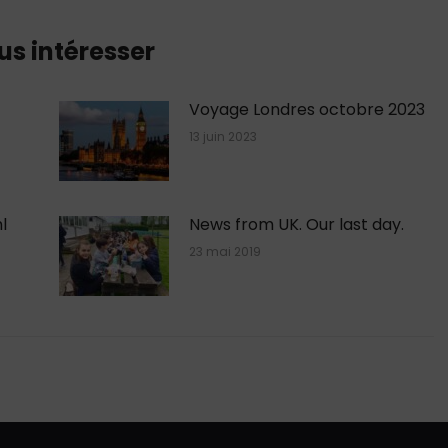
us intéresser
Voyage Londres octobre 2023
13 juin 2023
l
News from UK. Our last day.
23 mai 2019