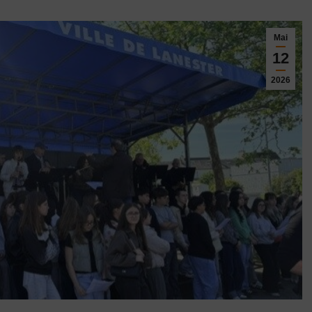
Mai
12
2026