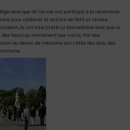
llège ainsi que de l’école ont participé à la cérémonie
e pour célébrer la victoire de 1945 et rendre
asion, ils ont interprété
La Marseillaise
ainsi que
Le
des fleurs au monument aux morts. Par leur
motion au devoir de mémoire aux côtés des élus, des
a commune.