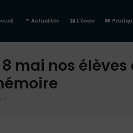
cueil
Actualités
L’école
Pratiqu
8 mai nos élèves 
mémoire
 nos…