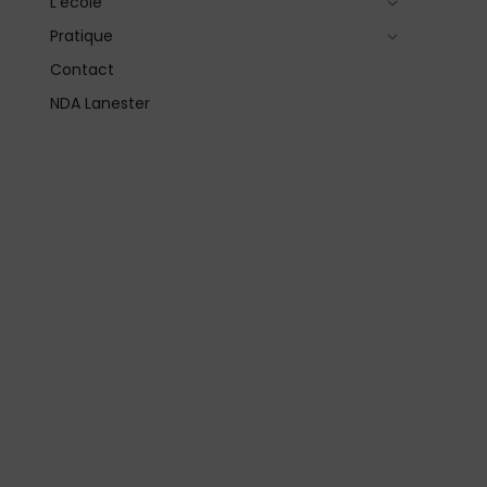
L’école
Pratique
Contact
NDA Lanester