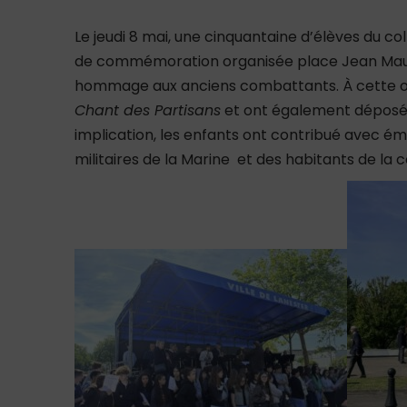
Le jeudi 8 mai, une cinquantaine d’élèves du co
de commémoration organisée place Jean Mauric
hommage aux anciens combattants. À cette occ
Chant des Partisans
et ont également déposé 
implication, les enfants ont contribué avec é
militaires de la Marine et des habitants de l