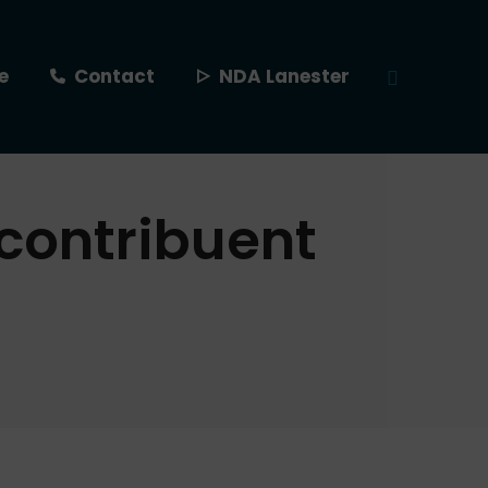
e
Contact
NDA Lanester
Recherche
:
contribuent