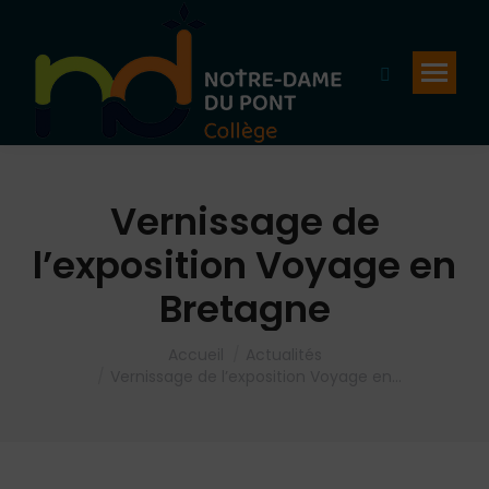
Recherche
:
Vernissage de
l’exposition Voyage en
Bretagne
Vous êtes ici :
Accueil
Actualités
Vernissage de l’exposition Voyage en…