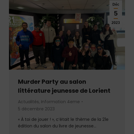
Déc
5
2023
Murder Party au salon
littérature jeunesse de Lorient
Actualités
,
Information 4eme
5 décembre 2023
« À toi de jouer ! », c’était le thème de la 21e
édition du salon du livre de jeunesse…