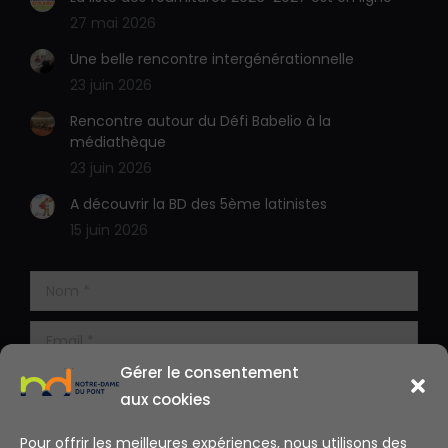
27 mai 2026
Une belle rencontre intergénérationnelle
23 juin 2026
Rencontre autour du Défi Babelio à la
médiathèque
23 juin 2026
A découvrir la BD des 5ème latinistes
15 juin 2026
Gérer le consentement
aux cookies
Pour offrir les meilleures expériences, nous utilisons des