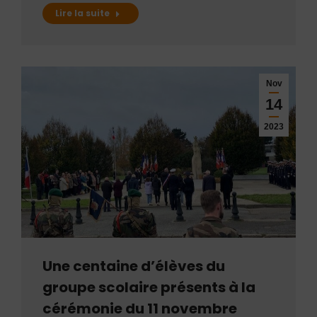
Lire la suite
Nov
14
2023
Une centaine d’élèves du
groupe scolaire présents à la
cérémonie du 11 novembre