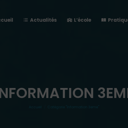
cueil
Actualités
L’école
Pratiqu
INFORMATION 3EM
Vous êtes ici :
Accueil
Catégorie "Information 3eme"