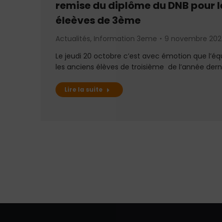
remise du diplôme du DNB pour l
éleèves de 3ème
Actualités
,
Information 3eme
9 novembre 202
Le jeudi 20 octobre c’est avec émotion que l’éq
les anciens élèves de troisième de l’année dern
Lire la suite