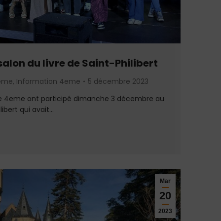
salon du livre de Saint-Philibert
3eme
,
Information 4eme
5 décembre 2023
e 4eme ont participé dimanche 3 décembre au
libert qui avait…
Mar
20
2023