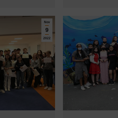
Nov
9
2022