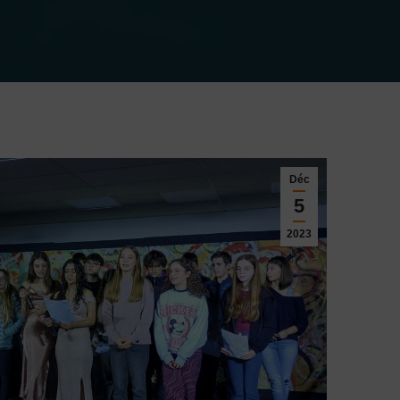
Déc
5
2023