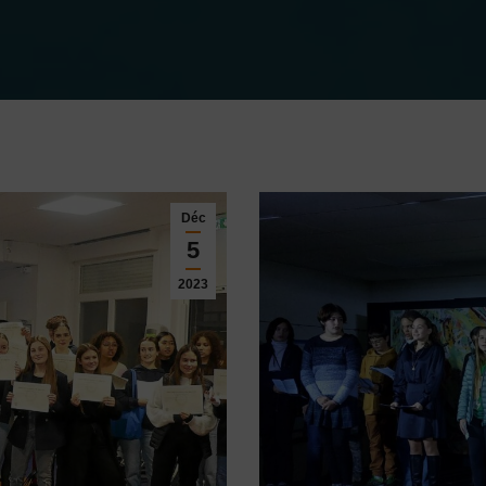
Déc
5
2023