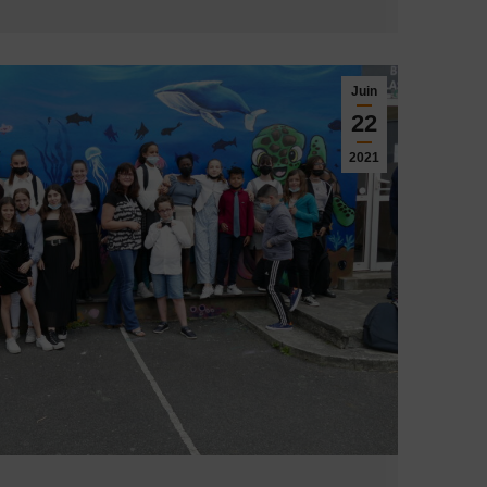
Juin
22
2021