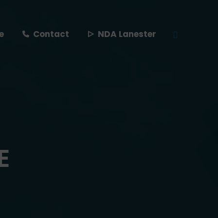
e
Contact
NDA Lanester
Recherche
:
E