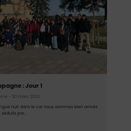
spagne : Jour 1
3eme
20 mars 2023
ongue nuit dans le car nous sommes bien arrivés
t séduits par…