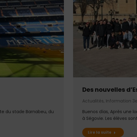
Des nouvelles d’E
Actualités
,
Information 
te du stade Barnabeu, du
Buenos días, Après une l
à Ségovie. Les élèves son
Lire la suite