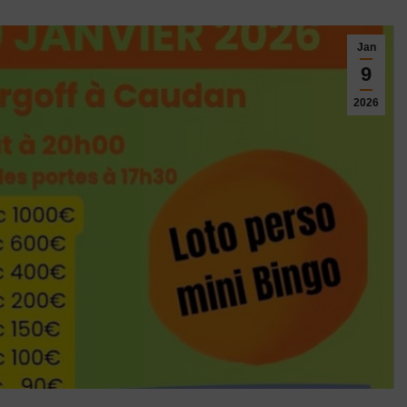
Jan
9
2026