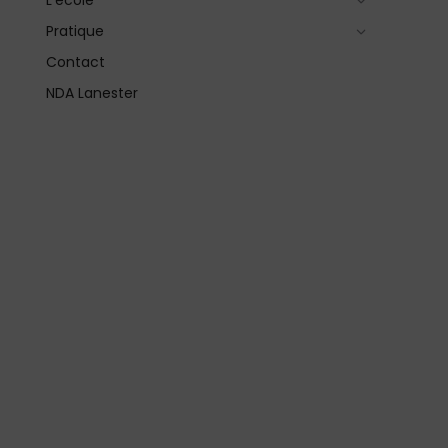
L’école
Pratique
Contact
NDA Lanester