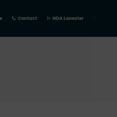
e
Contact
NDA Lanester
Recherche
: