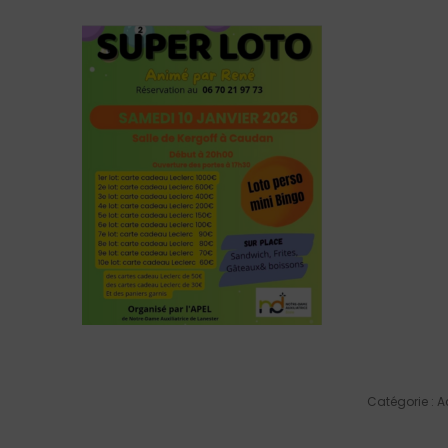
Catégorie :
A