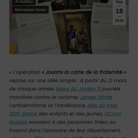
Actualités
Sep
18
Information 5eme
2016
« L’opération
« Jouons la carte de la fraternité »
repose sur une idée simple : à partir du 21 mars
de chaque année,
Mens Air Jordan 9
journée
mondiale contre le racisme,
James White
l’antisémitisme et l’intolérance,
nike air max
2016 donna
des enfants et des jeunes,
UConn
Huskies
envoient à des personnes tirées au
hasard dans l’annuaire de leur département,