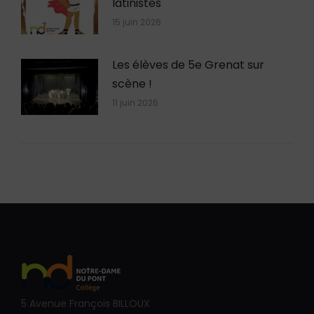
latinistes
15 juin 2026
Les élèves de 5e Grenat sur
scène !
11 juin 2026
5 Avenue François BILLOUX