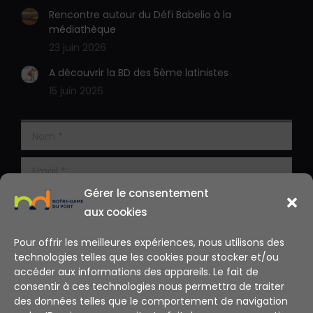
Rencontre autour du Défi Babelio à la
médiathèque
23 juin 2026
A découvrir la BD des 5ème latinistes
15 juin 2026
Gérer le consentement
aux cookies
Pour offrir les meilleures expériences, nous utilisons des
technologies telles que les cookies pour stocker et/ou
accéder aux informations des appareils. Le fait de
consentir à ces technologies nous permettra de traiter
des données telles que le comportement de navigation