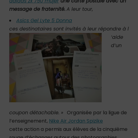
adidas zx 750 mujer
une carte postale avec un
message de fraternité.
A leur tour,
Asics Gel Lyte 5 Donna
ces destinataires sont invités à leur répondre à l
‘aide
d’un
coupon détachable. »
Organisée par la ligue de
l’enseignement,
Nike Air Jordan Spizike
cette action a permis aux élèves de la cinquième
rouge d’échanger autour des photographies