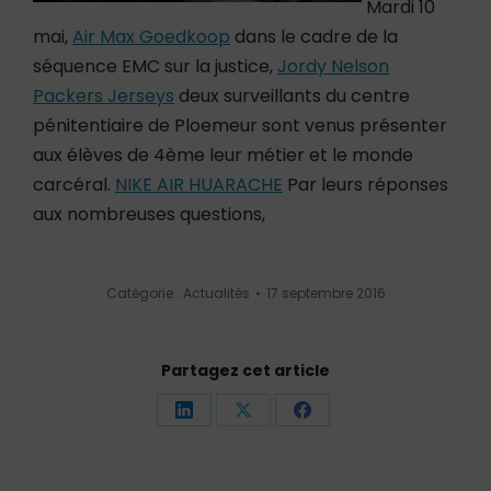
Mardi 10
mai,
Air Max Goedkoop
dans le cadre de la
séquence EMC sur la justice,
Jordy Nelson
Packers Jerseys
deux surveillants du centre
pénitentiaire de Ploemeur sont venus présenter
aux élèves de 4ème leur métier et le monde
carcéral.
NIKE AIR HUARACHE
Par leurs réponses
aux nombreuses questions,
Catégorie :
Actualités
17 septembre 2016
Partagez cet article
Partager
Partager
Partager
sur
sur
sur