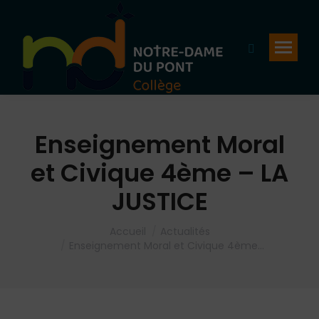
Recherche
:
Enseignement Moral
et Civique 4ème – LA
JUSTICE
Vous êtes ici :
Accueil
Actualités
Enseignement Moral et Civique 4ème…