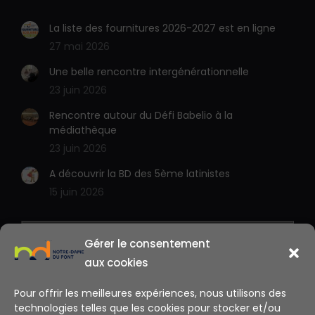
La liste des fournitures 2026-2027 est en ligne
27 mai 2026
Une belle rencontre intergénérationnelle
23 juin 2026
Rencontre autour du Défi Babelio à la
médiathèque
23 juin 2026
A découvrir la BD des 5ème latinistes
15 juin 2026
Gérer le consentement
aux cookies
Pour offrir les meilleures expériences, nous utilisons des
technologies telles que les cookies pour stocker et/ou