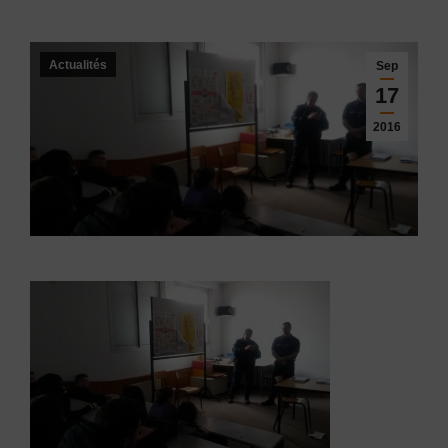
Actualités
Sep
17
2016