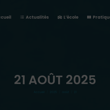
cueil
Actualités
L’école
Pratiqu
21 AOÛT 2025
Vous êtes ici :
Accueil
2025
août
21