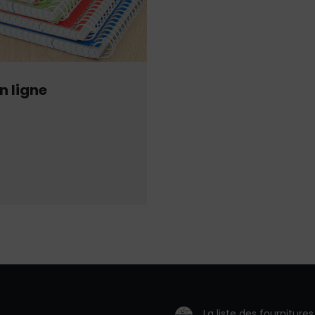
n ligne
La liste des fourniture