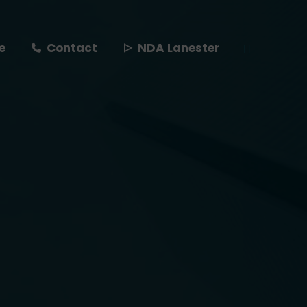
e
Contact
NDA Lanester
Recherche
: