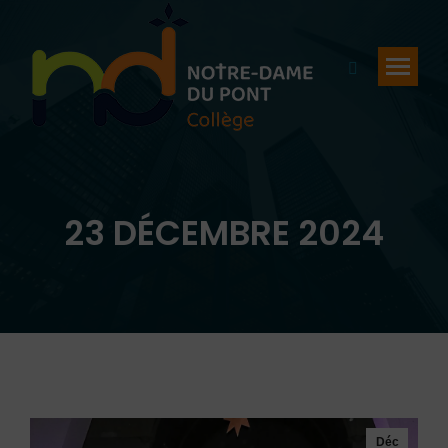
Recherche
:
23 DÉCEMBRE 2024
Vous êtes ici :
Déc