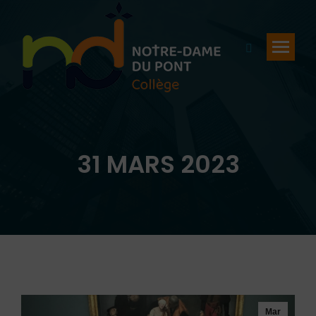
Recherche
:
31 MARS 2023
Vous êtes ici :
Mar