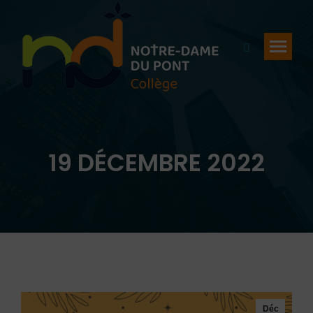
Recherche
:
19 DÉCEMBRE 2022
Vous êtes ici :
Déc