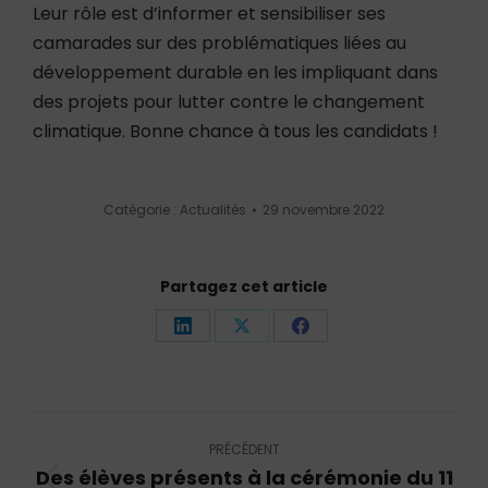
Leur rôle est d’informer et sensibiliser ses
camarades sur des problématiques liées au
développement durable en les impliquant dans
des projets pour lutter contre le changement
climatique. Bonne chance à tous les candidats !
Catégorie :
Actualités
29 novembre 2022
Partagez cet article
Partager
Partager
Partager
sur
sur
sur
LinkedIn
X
Facebook
Navigation
article
PRÉCÉDENT
Des élèves présents à la cérémonie du 11