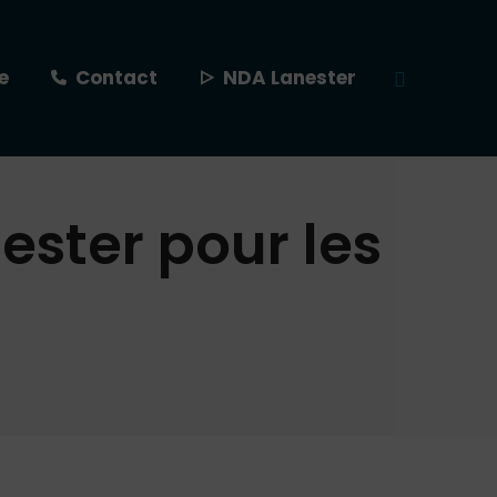
e
Contact
NDA Lanester
Recherche
:
ester pour les