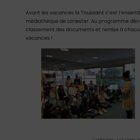
Avant les vacances la Toussaint c’est l’ensemble
médiathèque de Lanester. Au programme découv
classement des documents et remise à chacun 
vacances !
Catégories :
Actualités
,
I