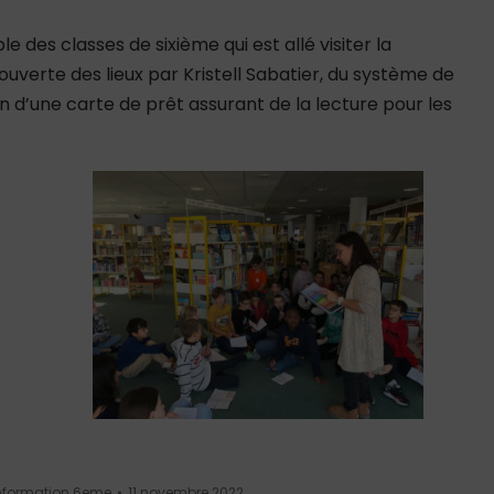
 des classes de sixième qui est allé visiter la
erte des lieux par Kristell Sabatier, du système de
d’une carte de prêt assurant de la lecture pour les
nformation 6eme
11 novembre 2022