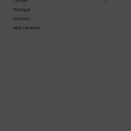
L’école
Pratique
Contact
NDA Lanester