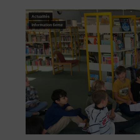
Actualités
Information 6eme