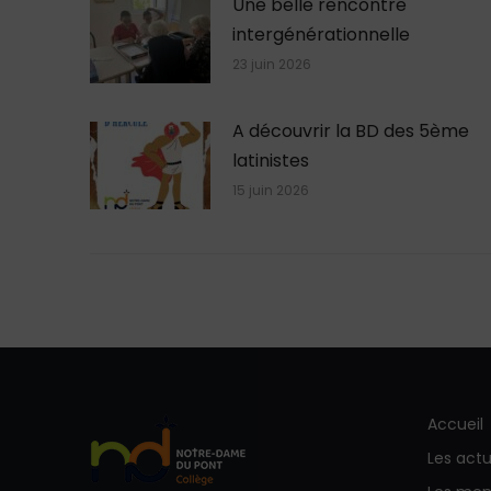
Une belle rencontre
intergénérationnelle
23 juin 2026
A découvrir la BD des 5ème
latinistes
15 juin 2026
Accueil
Les actu