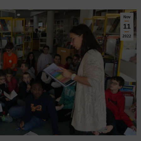
Nov
11
2022