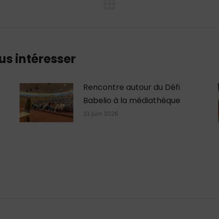
Article
suivant
:
us intéresser
Rencontre autour du Défi
Babelio à la médiathèque
23 juin 2026