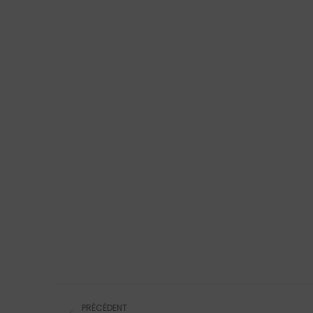
Navigation
PRÉCÉDENT