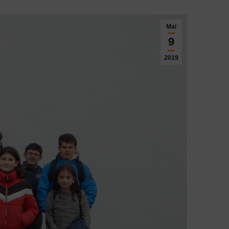
Mai
9
2019