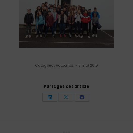
Catégorie :
Actualités
9 mai 2019
Partagez cet article
Partager
Partager
Partager
sur
sur
sur
LinkedIn
X
Facebook