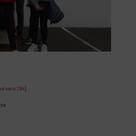
ai vers 13h
)
te.