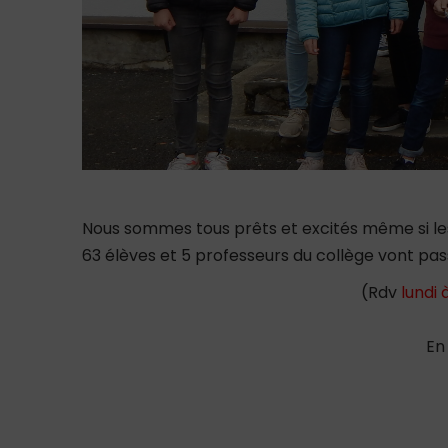
Nous sommes tous prêts et excités même si les 
63 élèves et 5 professeurs du collège vont pa
(Rdv
lundi
En