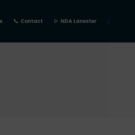
e
Contact
NDA Lanester
Recherche
: