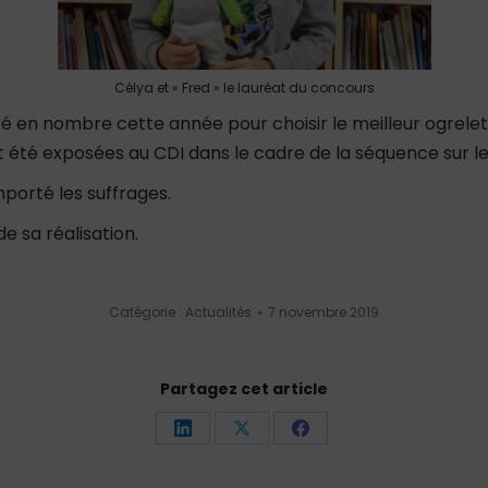
Célya et « Fred » le lauréat du concours
té en nombre cette année pour choisir le meilleur ogrelet
nt été exposées au CDI dans le cadre de la séquence sur le
mporté les suffrages.
de sa réalisation.
Catégorie :
Actualités
7 novembre 2019
Partagez cet article
Partager
Partager
Partager
sur
sur
sur