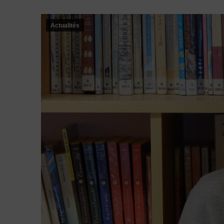
Actualités