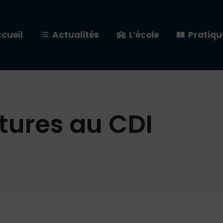
cueil
Actualités
L’école
Pratiqu
tures au CDI