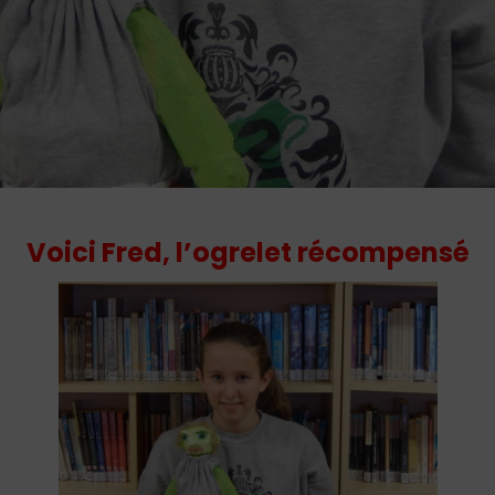
Voici Fred, l’ogrelet récompensé