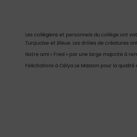
Les collégiens et personnels du collège ont vo
Turquoise et Bleue
. Les drôles de créatures o
Notre ami « Fred » par une large majorité à re
Félicitations à Célya Le Masson pour la qualité 