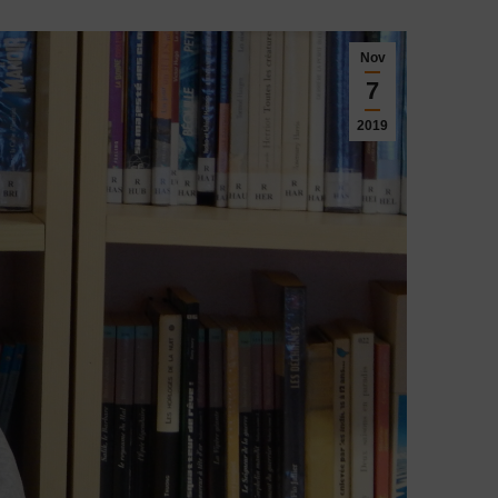
Nov
7
2019