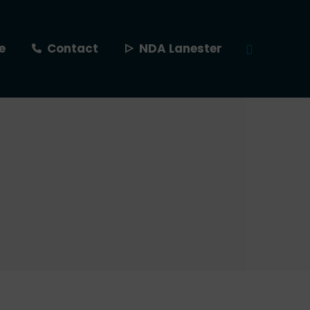
e
Contact
NDA Lanester
Recherche
: