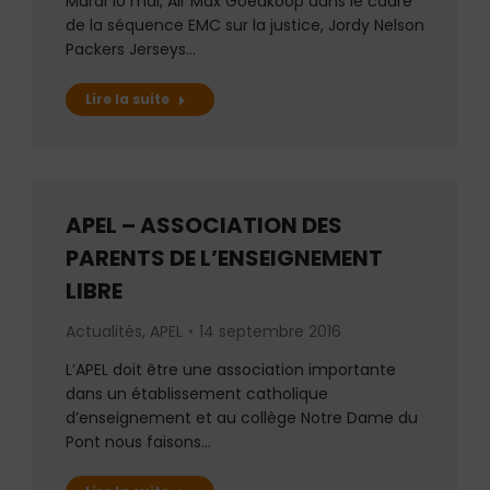
Mardi 10 mai, Air Max Goedkoop dans le cadre
de la séquence EMC sur la justice, Jordy Nelson
Packers Jerseys…
Lire la suite
APEL – ASSOCIATION DES
PARENTS DE L’ENSEIGNEMENT
LIBRE
Actualités
,
APEL
14 septembre 2016
L’APEL doit être une association importante
dans un établissement catholique
d’enseignement et au collège Notre Dame du
Pont nous faisons…