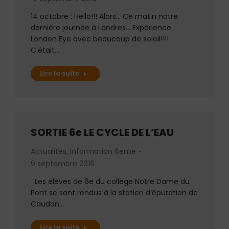
14 octobre : Hello!!! Alors… Ce matin notre
dernière journée à Londres… Expérience
London Eye avec beaucoup de soleil!!!!
C’était…
Lire la suite
SORTIE 6e LE CYCLE DE L’EAU
Actualités
,
Information 6eme
9 septembre 2016
Les élèves de 6e du collège Notre Dame du
Pont se sont rendus à la station d’épuration de
Caudan…
Lire la suite