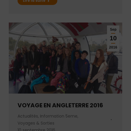
Lire la suite
Sep
10
2016
VOYAGE EN ANGLETERRE 2016
Actualités
,
Information 5eme
,
Voyages & Sorties
10 septembre 2016