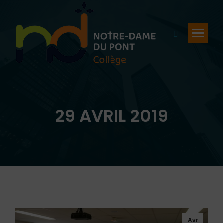
Recherche
:
29 AVRIL 2019
Vous êtes ici :
Avr